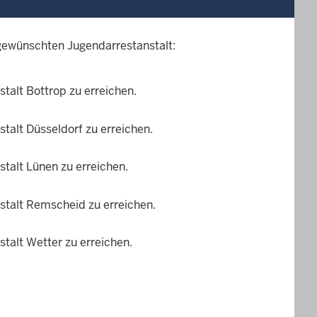
gewünschten Jugendarrestanstalt:
alt Bottrop zu erreichen.
alt Düsseldorf zu erreichen.
talt Lünen zu erreichen.
talt Remscheid zu erreichen.
alt Wetter zu erreichen.