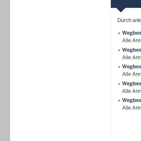
Durch ank
Wegbes
Alle An
Wegbesc
Alle An
Wegbes
Alle An
Wegbes
Alle An
Wegbes
Alle An