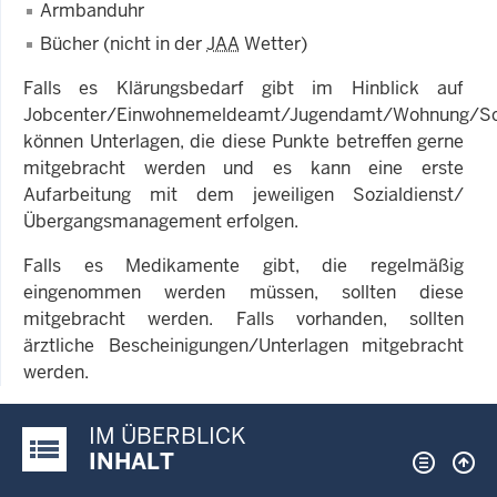
Armbanduhr
Bücher (nicht in der
JAA
Wetter)
Falls es Klärungsbedarf gibt im Hinblick auf
Jobcenter/Einwohnemeldeamt/Jugendamt/Wohnung/Sc
können Unterlagen, die diese Punkte betreffen gerne
mitgebracht werden und es kann eine erste
Aufarbeitung mit dem jeweiligen Sozialdienst/
Übergangsmanagement erfolgen.
Falls es Medikamente gibt, die regelmäßig
eingenommen werden müssen, sollten diese
mitgebracht werden. Falls vorhanden, sollten
ärztliche Bescheinigungen/Unterlagen mitgebracht
werden.
IM ÜBERBLICK
Justiz-Portal im Überblick:
INHALT